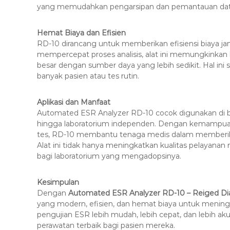
yang memudahkan pengarsipan dan pemantauan dat
Hemat Biaya dan Efisien
RD-10 dirancang untuk memberikan efisiensi biaya 
mempercepat proses analisis, alat ini memungkinkan
besar dengan sumber daya yang lebih sedikit. Hal in
banyak pasien atau tes rutin.
Aplikasi dan Manfaat
Automated ESR Analyzer RD-10 cocok digunakan di berba
hingga laboratorium independen. Dengan kemampuann
tes, RD-10 membantu tenaga medis dalam memberikan
Alat ini tidak hanya meningkatkan kualitas pelayana
bagi laboratorium yang mengadopsinya.
Kesimpulan
Dengan
Automated ESR Analyzer RD-10 – Reiged Di
yang modern, efisien, dan hemat biaya untuk meningk
pengujian ESR lebih mudah, lebih cepat, dan lebih
perawatan terbaik bagi pasien mereka.