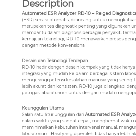
Description
Automated ESR Analyzer RD-10 – Reiged Diagnostic
(ESR) secara otomatis, dirancang untuk meningkatkan 
merupakan tes diagnostik penting yang digunakan u
membantu dalam diagnosis berbagai penyakit, terma
kemajuan teknologi, RD-10 menawarkan proses penguj
dengan metode konvensional.
Desain dan Teknologi Terdepan
RD-10 hadir dengan desain kompak yang tidak hany
integrasi yang mudah ke dalam berbagai sistem labora
mengurangi potensi kesalahan manusia yang sering t
lebih akurat dan konsisten. RD-10 juga dilengkapi 
petugas laboratorium untuk dengan mudah mengopera
Keunggulan Utama
Salah satu fitur unggulan dari
Automated ESR Analyz
dalam waktu yang sangat cepat, menghemat waktu da
meminimalkan kebutuhan intervensi manual, mengura
laboratorium. Hasil yang diperoleh tidak hanya lebih a