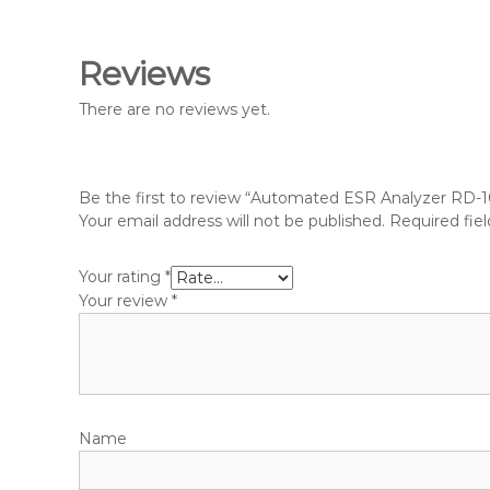
Reviews
There are no reviews yet.
Be the first to review “Automated ESR Analyzer RD-1
Your email address will not be published.
Required fie
Your rating
*
Your review
*
Name