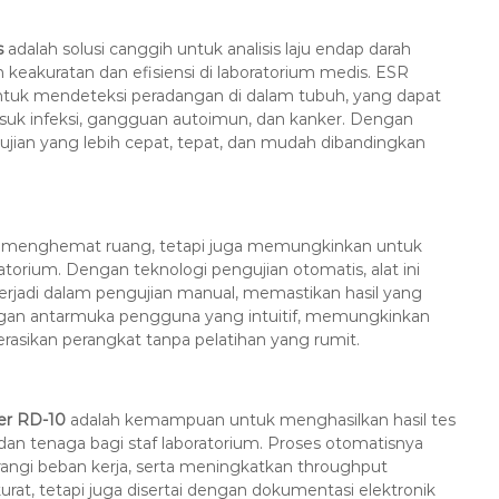
s
adalah solusi canggih untuk analisis laju endap darah
keakuratan dan efisiensi di laboratorium medis. ESR
ntuk mendeteksi peradangan di dalam tubuh, yang dapat
suk infeksi, gangguan autoimun, dan kanker. Dengan
ian yang lebih cepat, tepat, dan mudah dibandingkan
a menghemat ruang, tetapi juga memungkinkan untuk
torium. Dengan teknologi pengujian otomatis, alat ini
erjadi dalam pengujian manual, memastikan hasil yang
dengan antarmuka pengguna yang intuitif, memungkinkan
sikan perangkat tanpa pelatihan yang rumit.
er RD-10
adalah kemampuan untuk menghasilkan hasil tes
n tenaga bagi staf laboratorium. Proses otomatisnya
ngi beban kerja, serta meningkatkan throughput
kurat, tetapi juga disertai dengan dokumentasi elektronik