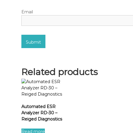
Email
Related products
Automated ESR
Analyzer RD-30 –
Reiged Diagnostics
Read more