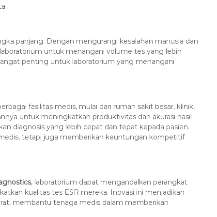
a.
jangka panjang. Dengan mengurangi kesalahan manusia dan
 laboratorium untuk menangani volume tes yang lebih
i sangat penting untuk laboratorium yang menangani
gai fasilitas medis, mulai dari rumah sakit besar, klinik,
ya untuk meningkatkan produktivitas dan akurasi hasil
 diagnosis yang lebih cepat dan tepat kepada pasien.
n medis, tetapi juga memberikan keuntungan kompetitif
agnostics
, laboratorium dapat mengandalkan perangkat
atkan kualitas tes ESR mereka. Inovasi ini menjadikan
 akurat, membantu tenaga medis dalam memberikan