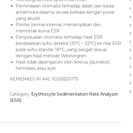
Pemindaian otomatis terhadap darah dan lokasi
antarmuka plasma secara berkala dengan posisi
yang akurat
Printer termal internal, menampilkan dan
mencetak kurva ESR
Penyesuaian otomatis terhadap hasil ESR
berdasarkan suhu deteksi (15°C ~ 32°C) ke nilai ESR
pada suhu standar 18°C, yang sangat sesuai
dengan hasil metode Westergren
Hasil tidak dipengaruhi oleh ikterus (jaundice),
hemolisis, atau kyle
KEMENKES RI AKL 10205520175
Category:
Erythrocyte Sedimentation Rate Analyzer
(ESR)